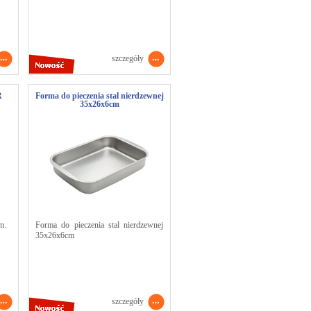
szczegóły
R
Forma do pieczenia stal nierdzewnej
35x26x6cm
m.
Forma do pieczenia stal nierdzewnej
35x26x6cm
szczegóły