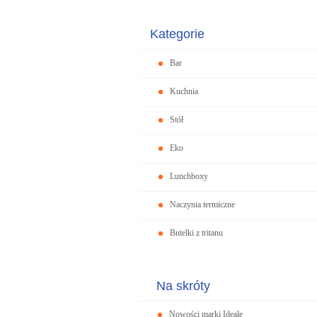
Kategorie
Bar
Kuchnia
Stół
Eko
Lunchboxy
Naczynia termiczne
Butelki z tritanu
Na skróty
Nowości marki Ideale