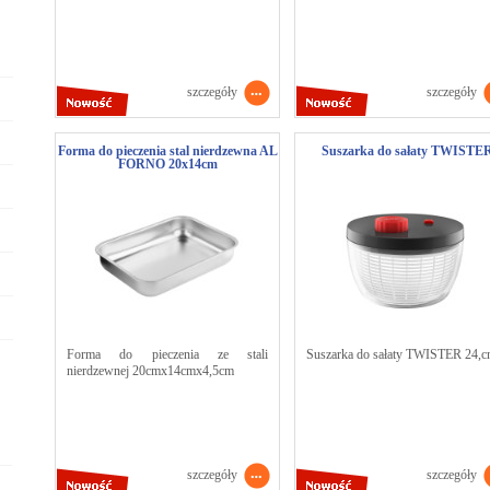
szczegóły
szczegóły
Forma do pieczenia stal nierdzewna AL
Suszarka do sałaty TWISTE
FORNO 20x14cm
Forma do pieczenia ze stali
Suszarka do sałaty TWISTER 24,c
nierdzewnej 20cmx14cmx4,5cm
szczegóły
szczegóły