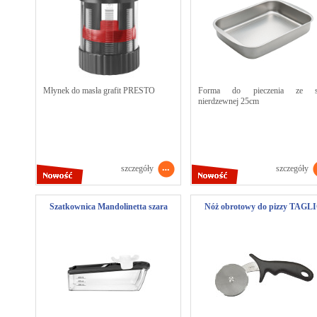
Młynek do masła grafit PRESTO
Forma do pieczenia ze st
nierdzewnej 25cm
szczegóły
szczegóły
Szatkownica Mandolinetta szara
Nóż obrotowy do pizzy TAGL