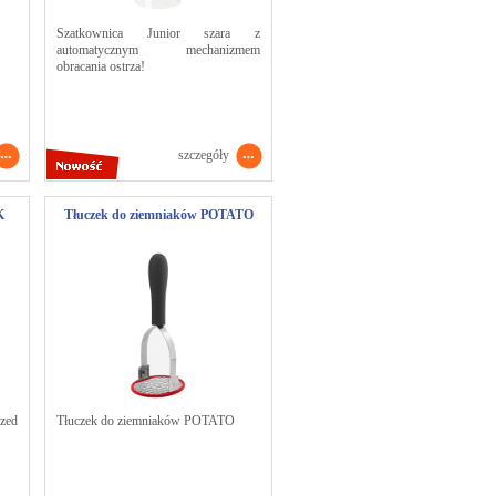
Szatkownica Junior szara z
automatycznym mechanizmem
obracania ostrza!
szczegóły
K
Tłuczek do ziemniaków POTATO
zed
Tłuczek do ziemniaków POTATO