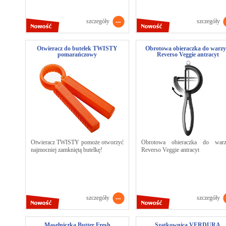
szczegóły
szczegóły
Otwieracz do butelek TWISTY
Obrotowa obieraczka do warz
pomarańczowy
Reverso Veggie antracyt
Otwieracz TWISTY pomoże otworzyć
Obrotowa obieraczka do war
najmocniej zamkniętą butelkę!
Reverso Veggie antracyt
szczegóły
szczegóły
Maselniczka Butter Fresh
Szatkownica VERDURA