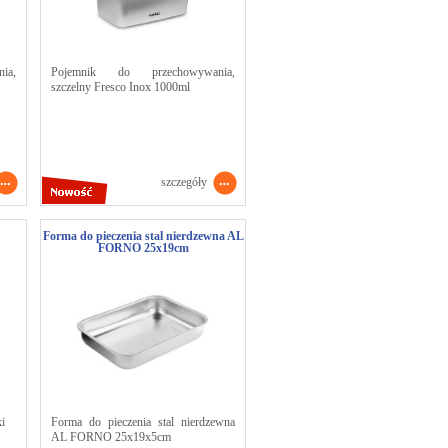
ia,
Pojemnik do przechowywania,
szczelny Fresco Inox 1000ml
szczegóły
Forma do pieczenia stal nierdzewna AL
FORNO 25x19cm
ki
Forma do pieczenia stal nierdzewna
AL FORNO 25x19x5cm