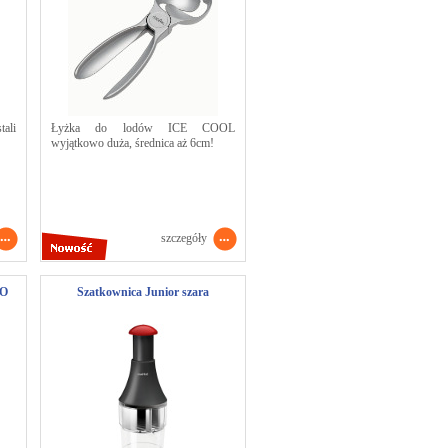
ali
Łyżka do lodów ICE COOL
wyjątkowo duża, średnica aż 6cm!
szczegóły
IO
Szatkownica Junior szara