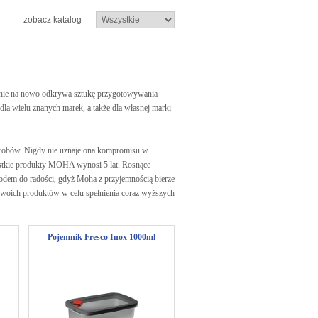
zobacz katalog
nie na nowo odkrywa sztukę przygotowywania
la wielu znanych marek, a także dla własnej marki
wyrobów. Nigdy nie uznaje ona kompromisu w
ystkie produkty MOHA wynosi 5 lat. Rosnące
wodem do radości, gdyż Moha z przyjemnością bierze
i swoich produktów w celu spełnienia coraz wyższych
Pojemnik Fresco Inox 1000ml