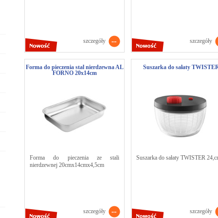
szczegóły
szczegóły
Forma do pieczenia stal nierdzewna AL
Suszarka do sałaty TWISTE
FORNO 20x14cm
Forma do pieczenia ze stali
Suszarka do sałaty TWISTER 24,c
nierdzewnej 20cmx14cmx4,5cm
szczegóły
szczegóły