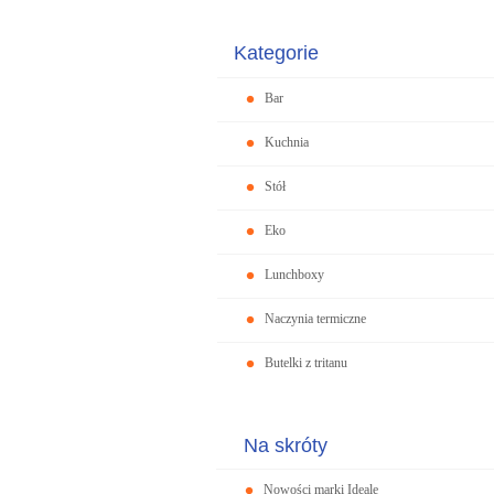
Kategorie
Bar
Kuchnia
Stół
Eko
Lunchboxy
Naczynia termiczne
Butelki z tritanu
Na skróty
Nowości marki Ideale