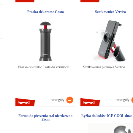
Praska dekorator Casta
Szatkownica Vertico
Praska dekorator Casta do vermicelli
Szatkownica pionowa Vertico
szczegóły
szczegóły
Forma do pieczenia stal nierdzewna
Łyżka do lodów ICE COOL duża
25cm