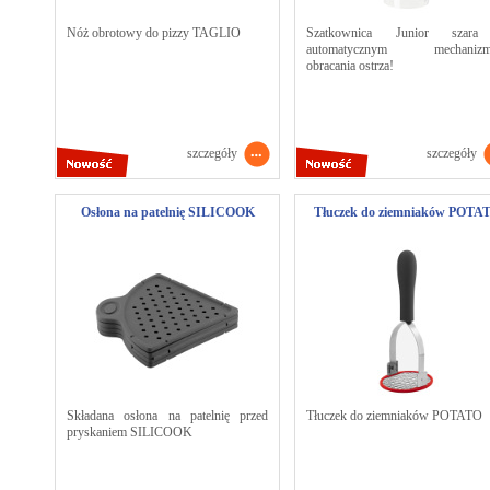
Nóż obrotowy do pizzy TAGLIO
Szatkownica Junior szar
automatycznym mechaniz
obracania ostrza!
szczegóły
szczegóły
Osłona na patelnię SILICOOK
Tłuczek do ziemniaków POTA
Składana osłona na patelnię przed
Tłuczek do ziemniaków POTATO
pryskaniem SILICOOK