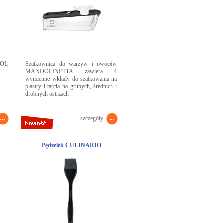
OL
Szatkownica do warzyw i owoców
MANDOLINETTA zawiera 4
wymienne wkłady do szatkowania na
plastry i tarcia na grubych, średnich i
drobnych ostrzach
szczegóły
Pędzelek CULINARIO