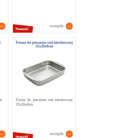
szczegóły
R
Forma do pieczenia stal nierdzewnej
35x26x6cm
m.
Forma do pieczenia stal nierdzewnej
35x26x6cm
szczegóły