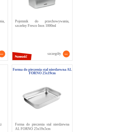
ia,
Pojemnik do przechowywania,
szczelny Fresco Inox 1000ml
szczegóły
Forma do pieczenia stal nierdzewna AL
FORNO 25x19cm
ki
Forma do pieczenia stal nierdzewna
AL FORNO 25x19x5cm