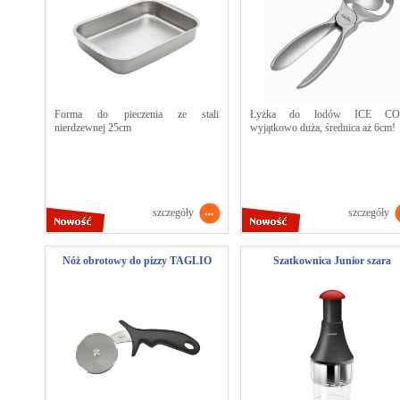
Forma do pieczenia ze stali
Łyżka do lodów ICE CO
nierdzewnej 25cm
wyjątkowo duża, średnica aż 6cm!
szczegóły
szczegóły
Nóż obrotowy do pizzy TAGLIO
Szatkownica Junior szara