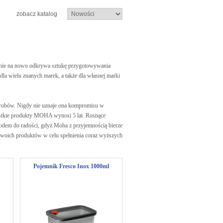
zobacz katalog
nie na nowo odkrywa sztukę przygotowywania
la wielu znanych marek, a także dla własnej marki
wyrobów. Nigdy nie uznaje ona kompromisu w
ystkie produkty MOHA wynosi 5 lat. Rosnące
wodem do radości, gdyż Moha z przyjemnością bierze
i swoich produktów w celu spełnienia coraz wyższych
Pojemnik Fresco Inox 1000ml