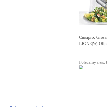
Cuisipro, Gross
LIGNE|W, Olipa
Polecamy nasz 