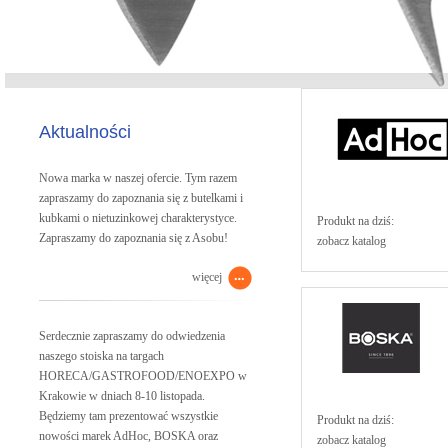
Aktualności
Nowa marka w naszej ofercie. Tym razem
zapraszamy do zapoznania się z butelkami i
kubkami o nietuzinkowej charakterystyce.
Produkt na dziś:
Zapraszamy do zapoznania się z Asobu!
zobacz katalog
więcej
Serdecznie zapraszamy do odwiedzenia
naszego stoiska na targach
HORECA/GASTROFOOD/ENOEXPO w
Krakowie w dniach 8-10 listopada.
Będziemy tam prezentować wszystkie
Produkt na dziś:
nowości marek AdHoc, BOSKA oraz
zobacz katalog