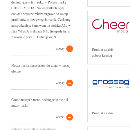
debiutującą w tym roku w Polsce markę
CHEER MODA! Na wszystkich będą
czekać specjalne rabaty targowe na zakup
produktów z powyższych marek. Czekamy
na spotkanie z Państwem na stoisku A10 w
Hali WISŁA w dniach 8-10 listopada br. w
Krakowie przy ul. Galicyjskiej 9.
więcej
Produkt na dziś:
zobacz katalog
Nowa marka akcesoriów do wina w naszej
ofercie
więcej
Grono naszych marek wzbogaciło się o 4
nowe marki!
Produkt na dziś:
więcej
zobacz wszystkie aktualności