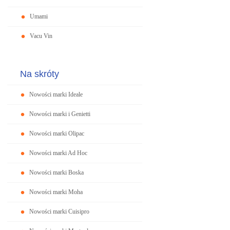
Umami
Vacu Vin
Na skróty
Nowości marki Ideale
Nowości marki i Genietti
Nowości marki Olipac
Nowości marki Ad Hoc
Nowości marki Boska
Nowości marki Moha
Nowości marki Cuisipro