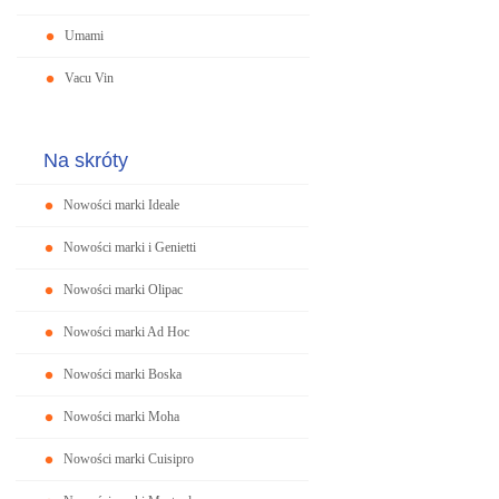
Umami
Vacu Vin
Na skróty
Nowości marki Ideale
Nowości marki i Genietti
Nowości marki Olipac
Nowości marki Ad Hoc
Nowości marki Boska
Nowości marki Moha
Nowości marki Cuisipro