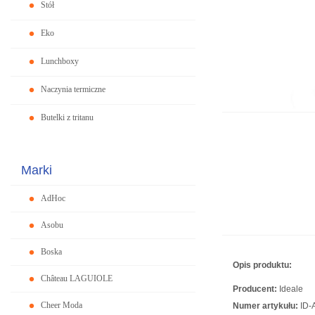
Stół
Eko
Lunchboxy
Naczynia termiczne
Butelki z tritanu
Marki
AdHoc
Asobu
Boska
Opis produktu:
Château LAGUIOLE
Producent:
Ideale
Cheer Moda
Numer artykułu:
ID-