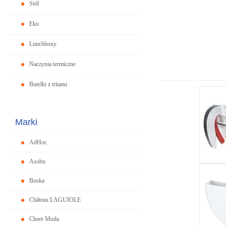
Stół
Eko
Lunchboxy
Naczynia termiczne
Butelki z tritanu
Marki
AdHoc
Asobu
Boska
Château LAGUIOLE
Cheer Moda