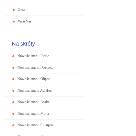
Umami
Vacu Vin
Na skróty
Nowości marki Ideale
Nowości marki i Genietti
Nowości marki Olipac
Nowości marki Ad Hoc
Nowości marki Boska
Nowości marki Moha
Nowości marki Cuisipro