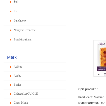
Stół
Eko
Lunchboxy
Naczynia termiczne
Butelki z tritanu
Marki
AdHoc
Asobu
Boska
Opis produktu:
Château LAGUIOLE
Producent:
Mastrad
Cheer Moda
Numer artykułu:
MA-