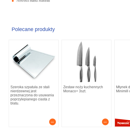
Nowości marki Mastrad
Polecane produkty
Szeroka szpatuła ze stali
Zestaw noży kuchennych
Młynek d
nierdzewnej jest
Monaco+ 3szt.
Minimill
przeznaczona do usuwania
poprzylepianego ciasta z
blatu.