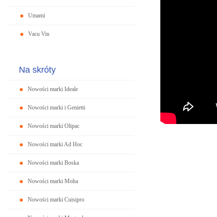
Umami
Vacu Vin
Na skróty
Nowości marki Ideale
Nowości marki i Genietti
Nowości marki Olipac
Nowości marki Ad Hoc
Nowości marki Boska
Nowości marki Moha
Nowości marki Cuisipro