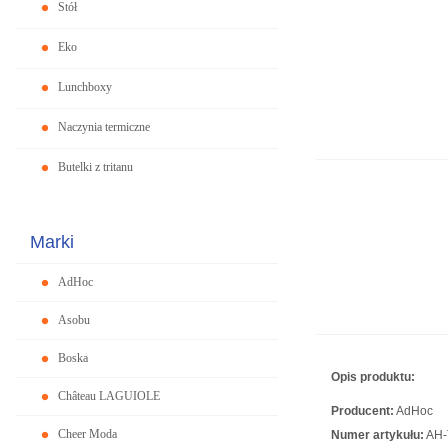
Stół
Eko
Lunchboxy
Naczynia termiczne
Butelki z tritanu
Marki
AdHoc
Asobu
Boska
Opis produktu:
Château LAGUIOLE
Producent:
AdHoc
Cheer Moda
Numer artykułu:
AH-